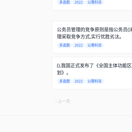
多选题
2022
公需科目
公务员管理的竞争原则是指公务员()
理采取竞争方式,实行优胜劣汰。
多选题
2022
公需科目
(),我国正式发布了《全国主体功能
划》。
多选题
2022
公需科目
‹ 上一页