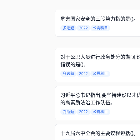
危害国家安全的三股势力指的是()。
多选题
2022
公需科目
对于公职人员进行政务处分的期间,
错误的是()。
多选题
2022
公需科目
习近平总书记指出,要坚持建设以才
的高素质法治工作队伍。
判断题
2022
公需科目
十九届六中全会的主要议程包括()。