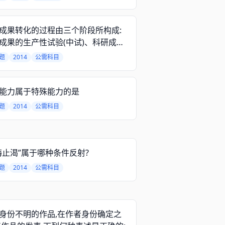
成果转化的过程由三个阶段所构成:
成果的生产性试验(中试)、科研成果
播与交易、()。
题
2014
公需科目
能力属于特殊能力的是
题
2014
公需科目
梅止渴”属于哪种条件反射?
题
2014
公需科目
身份不明的作品,在作者身份确定之