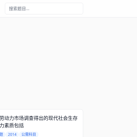
劳动力市场调查得出的现代社会生存
力素质包括
题
2014
公需科目