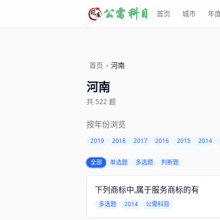
首页
城市
年
首页
›
河南
河南
共 522 题
按年份浏览
2019
2018
2017
2016
2015
2014
全部
单选题
多选题
判断题
下列商标中,属于服务商标的有
多选题
2014
公需科目