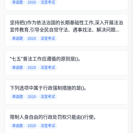
的重大问题,把法治宣传教育纳入综合绩效考核、综治
单选题
2020
法宣考试
考核和文明创建考核内容。
坚持把()作为依法治国的长期基础性工作,深入开展法治
宣传教育,引导全民自觉守法、遇事找法、解决问题靠
法。
单选题
2020
法宣考试
“七五”普法工作应遵循的原则是()。
单选题
2020
法宣考试
下列选项中属于行政强制措施的是()。
单选题
2020
法宣考试
限制人身自由的行政处罚权只能由()行使。
单选题
2020
法宣考试