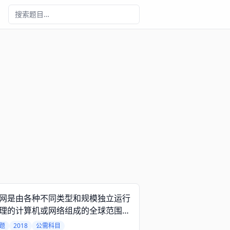
网是由各种不同类型和规模独立运行
理的计算机或网络组成的全球范围的
网络。
题
2018
公需科目