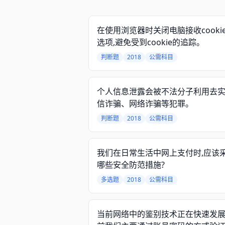
在使用浏览器时关闭电脑接收cooki
选项,避免受到cookie的追踪。
判断题
2018
公需科目
个人信息泄露会被不法分子利用去
信诈骗、网络诈骗等犯罪。
判断题
2018
公需科目
我们在日常生活中网上支付时,应该
哪些安全防范措施?
多选题
2018
公需科目
当前网络中的鉴别技术正在快速发展