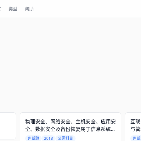
度
类型
帮助
物理安全、网络安全、主机安全、应用安
互联
全、数据安全及备份恢复属于信息系统安
与管
全等级保护基本技术要求。
信息
判断题
2018
公需科目
判断