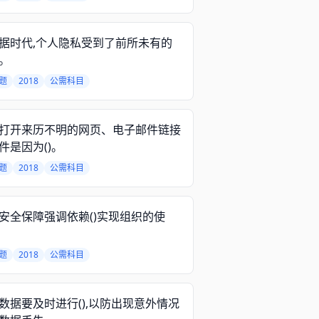
据时代,个人隐私受到了前所未有的
。
题
2018
公需科目
打开来历不明的网页、电子邮件链接
件是因为()。
题
2018
公需科目
安全保障强调依赖()实现组织的使
题
2018
公需科目
数据要及时进行(),以防出现意外情况