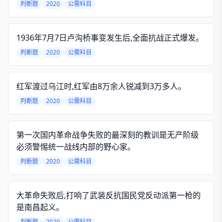
判断题
2020
公需科目
1936年7月7日卢沟桥事变发生后,全面抗战正式爆发。
判断题
2020
公需科目
红军渡过乌江时,红军由8万余人锐减到3万多人。
判断题
2020
公需科目
第一次国内革命战争失败的最深刻的教训是无产阶级
必须警惕统一战线内部的野心家。
判断题
2020
公需科目
大革命失败后,打响了武装反抗国民党反动派第一枪的
是南昌起义。
判断题
2020
公需科目