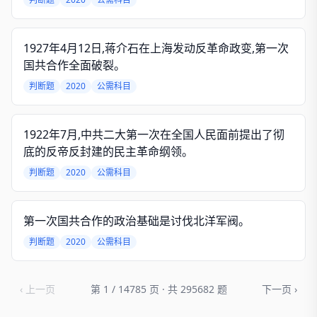
1927年4月12日,蒋介石在上海发动反革命政变,第一次
国共合作全面破裂。
判断题
2020
公需科目
1922年7月,中共二大第一次在全国人民面前提出了彻
底的反帝反封建的民主革命纲领。
判断题
2020
公需科目
第一次国共合作的政治基础是讨伐北洋军阀。
判断题
2020
公需科目
‹ 上一页
第 1 / 14785 页 · 共 295682 题
下一页 ›