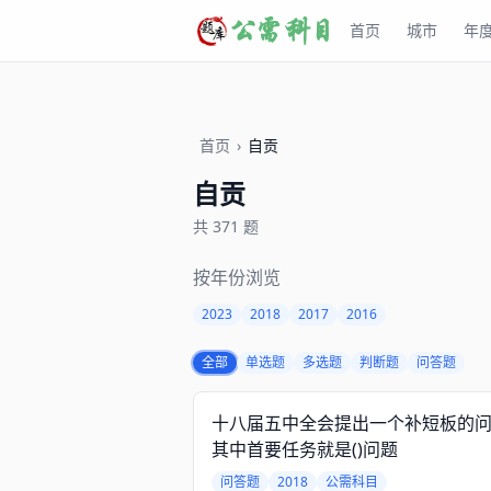
首页
城市
年
首页
›
自贡
自贡
共 371 题
按年份浏览
2023
2018
2017
2016
全部
单选题
多选题
判断题
问答题
十八届五中全会提出一个补短板的问
其中首要任务就是()问题
问答题
2018
公需科目