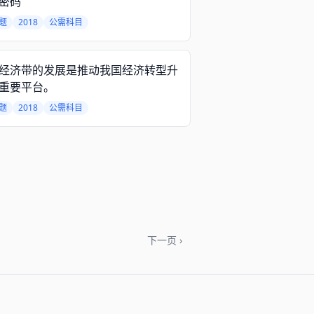
密码
题
2018
公需科目
经济带的发展是推动我国经济转型升
重要平台。
题
2018
公需科目
下一页 ›