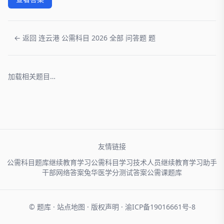
← 返回 连云港 公需科目 2026 全部 问答题 题
加载相关题目…
友情链接
公需科目题库
继续教育学习
公需科目学习
技术人员
继续教育学习助手
干部网络
答案兔
华医学分
测试答案
公需课题库
© 题库 ·
站点地图
·
版权声明
·
渝ICP备19016661号-8