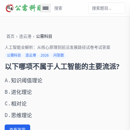
搜索
首页
›
连云港
›
公需科目
人工智能全解析：从核心原理到前沿发展路径试卷考试答案
公需科目
连云港
2026
问答题
以下哪项不属于人工智能的主要流派?
知识阈值理论
A.
进化理论
B.
相对论
C.
思维理论
D.
查看答案