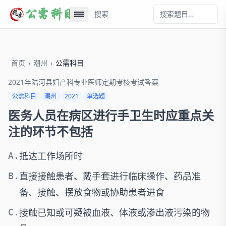
搜索
首页
›
潮州
›
公需科目
2021年陆河县妇产科专业医师定期考核考试答案
公需科目
潮州
2021
单选题
医务人员在病区进行手卫生时应重点关
注的环节不包括
抵达工作场所时
A.
直接接触患者、戴手套进行临床操作、药品准
B.
备、接触、摆放食物或协助患者进食
接触已知或可疑被血液、体液或渗出液污染的物
C.