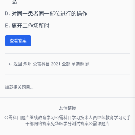
品
对同一患者同一部位进行的操作
D.
离开工作场所时
E.
查看答案
← 返回 潮州 公需科目 2021 全部 单选题 题
加载相关题目…
友情链接
公需科目题库
继续教育学习
公需科目学习
技术人员
继续教育学习助手
干部网络
答案兔
华医学分
测试答案
公需课题库