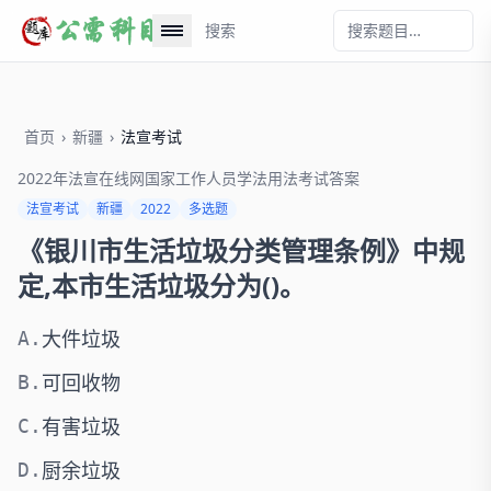
搜索
首页
›
新疆
›
法宣考试
2022年法宣在线网国家工作人员学法用法考试答案
法宣考试
新疆
2022
多选题
《银川市生活垃圾分类管理条例》中规
定,本市生活垃圾分为()。
大件垃圾
A.
可回收物
B.
有害垃圾
C.
厨余垃圾
D.