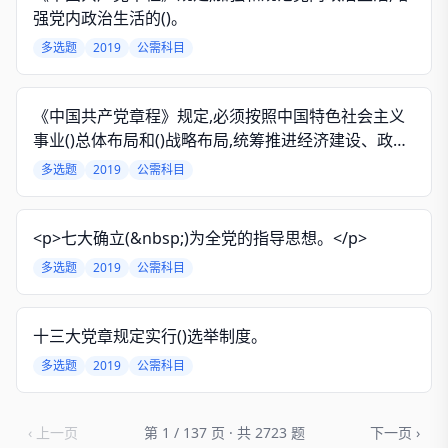
强党内政治生活的()。
多选题
2019
公需科目
《中国共产党章程》规定,必须按照中国特色社会主义
事业()总体布局和()战略布局,统筹推进经济建设、政治
建设、文化建设、社会建设、生态文明建设。
多选题
2019
公需科目
<p>七大确立(&nbsp;)为全党的指导思想。</p>
多选题
2019
公需科目
十三大党章规定实行()选举制度。
多选题
2019
公需科目
‹ 上一页
第 1 / 137 页 · 共 2723 题
下一页 ›