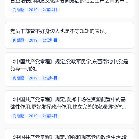
日益增长的物质文化需要同落后的社会生产之间的矛
盾。
判断题
2019
公需科目
党员干部管不好身边人也是不守规矩的表现。
判断题
2019
公需科目
《中国共产党章程》规定,党政军民学,东西南北中,党是
领导一切的。
判断题
2019
公需科目
《中国共产党章程》规定,发挥市场在资源配置中的基
础性作用,更好发挥政府作用,建立完善的宏观调控体
系。
判断题
2019
公需科目
《中国共产党章程》规定,加强和规范党内政治生活,增