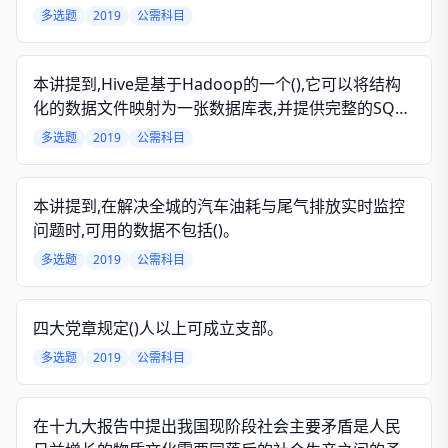
多选题
2019
公需科目
本讲提到,Hive是基于Hadoop的一个(),它可以将结构
化的数据文件映射为一张数据库表,并提供完整的SQL
查询功能。
多选题
2019
公需科目
本讲提到,在解决全城的汽车油耗与尾气排放实时监控
问题时,可用的数据不包括()。
多选题
2019
公需科目
四大党章规定()人以上可成立支部。
多选题
2019
公需科目
在十九大报告中提出我国现阶段社会主要矛盾是人民