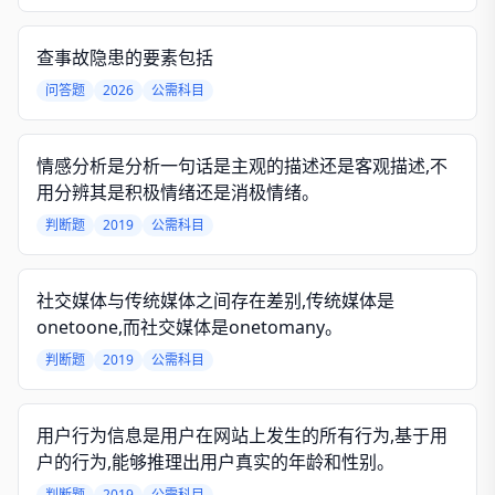
查事故隐患的要素包括
问答题
2026
公需科目
情感分析是分析一句话是主观的描述还是客观描述,不
用分辨其是积极情绪还是消极情绪。
判断题
2019
公需科目
社交媒体与传统媒体之间存在差别,传统媒体是
onetoone,而社交媒体是onetomany。
判断题
2019
公需科目
用户行为信息是用户在网站上发生的所有行为,基于用
户的行为,能够推理出用户真实的年龄和性别。
判断题
2019
公需科目