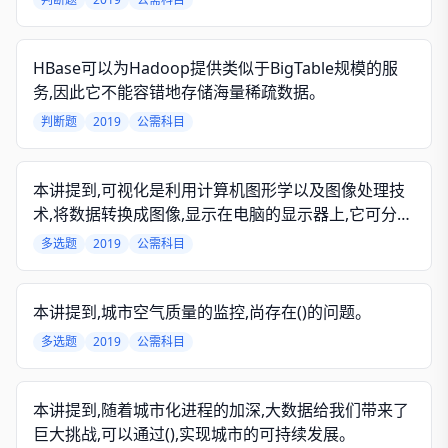
HBase可以为Hadoop提供类似于BigTable规模的服
务,因此它不能容错地存储海量稀疏数据。
判断题
2019
公需科目
本讲提到,可视化是利用计算机图形学以及图像处理技
术,将数据转换成图像,显示在电脑的显示器上,它可分为
()。
多选题
2019
公需科目
本讲提到,城市空气质量的监控,尚存在()的问题。
多选题
2019
公需科目
本讲提到,随着城市化进程的加深,大数据给我们带来了
巨大挑战,可以通过(),实现城市的可持续发展。