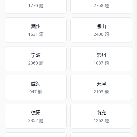
1770 题
2758 题
潮州
凉山
1631 题
2406 题
宁波
常州
2069 题
1087 题
威海
天津
947 题
2103 题
德阳
南充
3352 题
1262 题