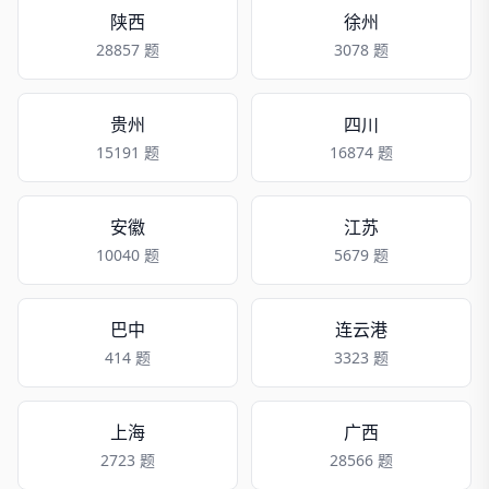
陕西
徐州
28857 题
3078 题
贵州
四川
15191 题
16874 题
安徽
江苏
10040 题
5679 题
巴中
连云港
414 题
3323 题
上海
广西
2723 题
28566 题