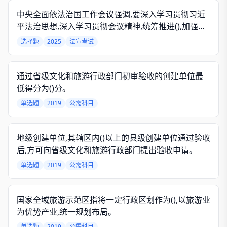
中央全面依法治国工作会议强调,要深入学习贯彻习近
平法治思想,深入学习贯彻会议精神,统筹推进(),加强法
律监督,合力开创法治中国建设新局面。
选择题
2025
法宣考试
通过省级文化和旅游行政部门初审验收的创建单位最
低得分为()分。
单选题
2019
公需科目
地级创建单位,其辖区内()以上的县级创建单位通过验收
后,方可向省级文化和旅游行政部门提出验收申请。
单选题
2019
公需科目
国家全域旅游示范区指将一定行政区划作为(),以旅游业
为优势产业,统一规划布局。
单选题
2019
公需科目