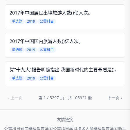
2017年中国居民出境旅游人数()亿人次。
单选题
2019
公需科目
2017年中国国内旅游人数()亿人次。
单选题
2019
公需科目
党“十九大”报告明确指出,我国新时代的主要矛盾是()。
单选题
2019
公需科目
‹ 上一页
第 1 / 5297 页 · 共 105921 题
下一页 ›
友情链接
公需科目题库
继续教育学习
公需科目学习
技术人员
继续教育学习助手