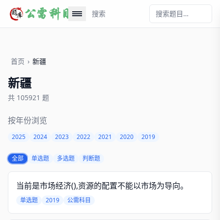
搜索
首页
›
新疆
新疆
共 105921 题
按年份浏览
2025
2024
2023
2022
2021
2020
2019
全部
单选题
多选题
判断题
当前是市场经济(),资源的配置不能以市场为导向。
单选题
2019
公需科目