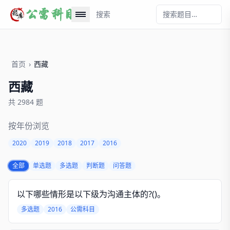
搜索
首页
›
西藏
西藏
共 2984 题
按年份浏览
2020
2019
2018
2017
2016
全部
单选题
多选题
判断题
问答题
以下哪些情形是以下级为沟通主体的?()。
多选题
2016
公需科目