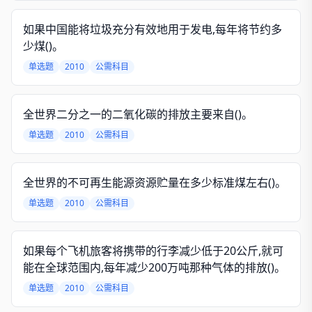
如果中国能将垃圾充分有效地用于发电,每年将节约多
少煤()。
单选题
2010
公需科目
全世界二分之一的二氧化碳的排放主要来自()。
单选题
2010
公需科目
全世界的不可再生能源资源贮量在多少标准煤左右()。
单选题
2010
公需科目
如果每个飞机旅客将携带的行李减少低于20公斤,就可
能在全球范围内,每年减少200万吨那种气体的排放()。
单选题
2010
公需科目