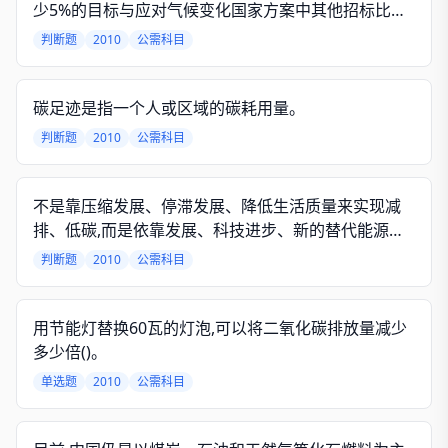
少5%的目标与应对气候变化国家方案中其他招标比较,
具有更强烈的约束性。
判断题
2010
公需科目
碳足迹是指一个人或区域的碳耗用量。
判断题
2010
公需科目
不是靠压缩发展、停滞发展、降低生活质量来实现减
排、低碳,而是依靠发展、科技进步、新的替代能源、
清洁能源来实现减排和发展的目标。
判断题
2010
公需科目
用节能灯替换60瓦的灯泡,可以将二氧化碳排放量减少
多少倍()。
单选题
2010
公需科目