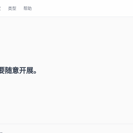
度
类型
帮助
要随意开展。