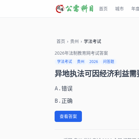
首页
城市
年
首页
›
贵州
›
学法考试
2026年法制教育网考试答案
学法考试
贵州
2026
问答题
异地执法可因经济利益需
错误
A.
正确
B.
查看答案