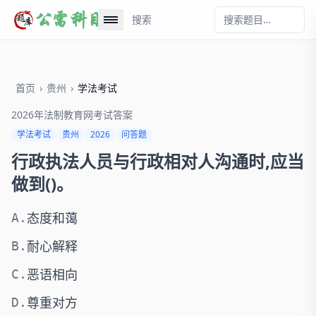
搜索
首页
›
贵州
›
学法考试
2026年法制教育网考试答案
学法考试
贵州
2026
问答题
行政执法人员与行政相对人沟通时,应当
做到()。
态度和蔼
A.
耐心解释
B.
恶语相向
C.
尊重对方
D.